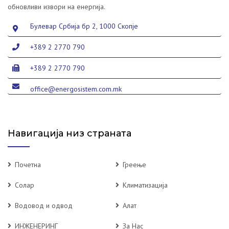
обновливи извори на енергија.
Булевар Србија бр 2, 1000 Скопје
+389 2 2770 790
+389 2 2770 790
office@energosistem.com.mk
Навигација низ страната
Почетна
Греење
Солар
Климатизација
Водовод и одвод
Алат
ИНЖЕНЕРИНГ
За Нас