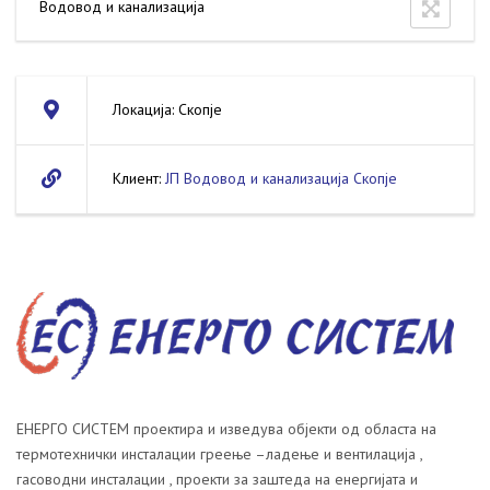
Водовод и канализација
Локација: Скопје
Клиент:
ЈП Водовод и канализација Скопје
ЕНЕРГО СИСТЕМ проектира и изведува објекти од областа на
термотехнички инсталации греење –ладење и вентилација ,
гасоводни инсталации , проекти за заштеда на енергијата и