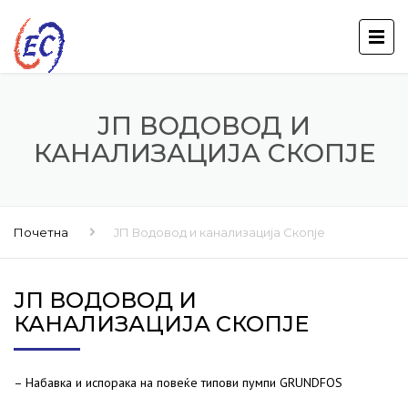
ЈП ВОДОВОД И
КАНАЛИЗАЦИЈА СКОПЈЕ
Почетна
ЈП Водовод и канализација Скопје
ЈП ВОДОВОД И
КАНАЛИЗАЦИЈА СКОПЈЕ
– Набавка и испорака на повеќе типови пумпи GRUNDFOS