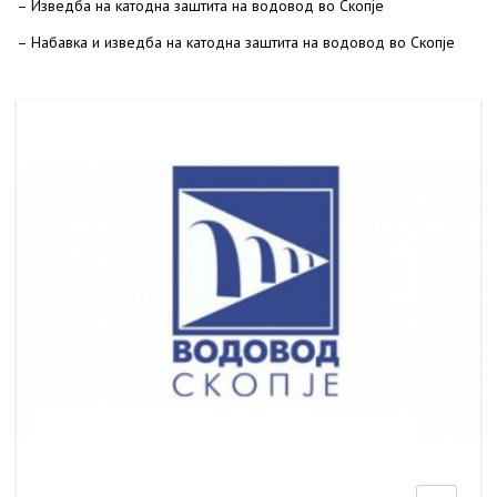
– Изведба на катодна заштита на водовод во Скопје
– Набавка и изведба на катодна заштита на водовод во Скопје