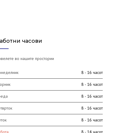
аботни часови
велете во нашите простории
онеделник
8 - 16 часот
орник
8 - 16 часот
реда
8 - 16 часот
тврток
8 - 16 часот
еток
8 - 16 часот
абота
8 - 14 часот