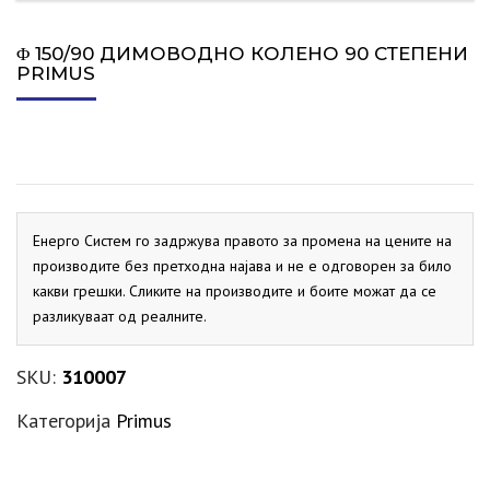
Φ 150/90 ДИМОВОДНО КОЛЕНО 90 СТЕПЕНИ
PRIMUS
Енерго Систем го задржува правото за промена на цените на
производите без претходна најава и не е одговорен за било
какви грешки. Сликите на производите и боите можат да се
разликуваат од реалните.
SKU:
310007
Категорија
Primus