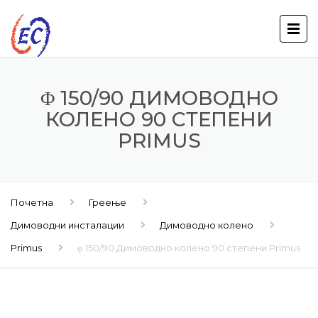
Φ 150/90 ДИМОВОДНО
КОЛЕНО 90 СТЕПЕНИ
PRIMUS
Почетна
Греење
Димоводни инсталации
Димоводно колено
Primus
φ 150/90 Димоводно колено 90 степени Primus