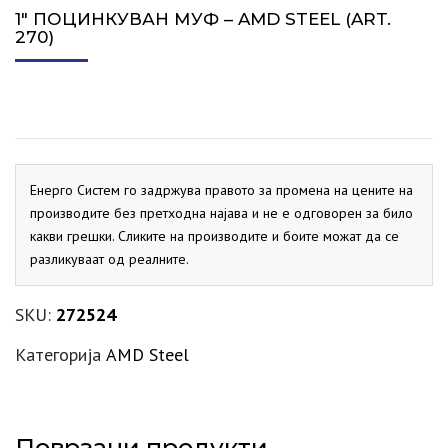
1″ ПОЦИНКУВАН МУФ – AMD STEEL (ART.
270)
Енерго Систем го задржува правото за промена на цените на
производите без претходна најава и не е одговорен за било
какви грешки. Сликите на производите и боите можат да се
разликуваат од реалните.
SKU:
272524
Категорија
AMD Steel
Поврзани продукти