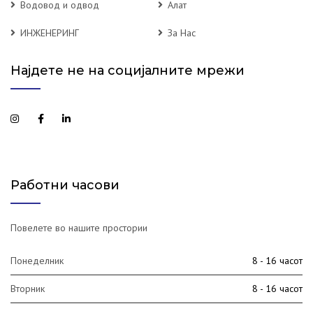
Водовод и одвод
Алат
ИНЖЕНЕРИНГ
За Нас
Најдете не на социјалните мрежи
Работни часови
Повелете во нашите простории
Понеделник
8 - 16 часот
Вторник
8 - 16 часот