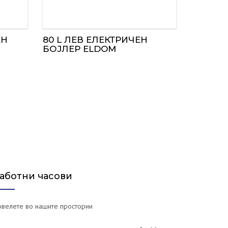
ЕН
80 L ЛЕВ ЕЛЕКТРИЧЕН
БОЈЛЕР ELDOM
аботни часови
велете во нашите простории