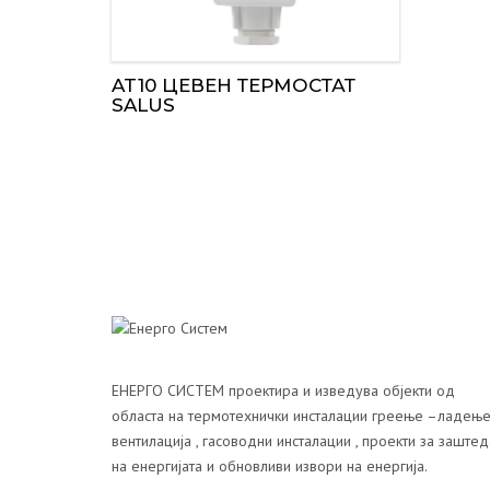
AT10 ЦЕВЕН ТЕРМОСТАТ
SALUS
ЕНЕРГО СИСТЕМ проектира и изведува објекти од
областа на термотехнички инсталации греење –ладење
вентилација , гасоводни инсталации , проекти за заштед
на енергијата и обновливи извори на енергија.