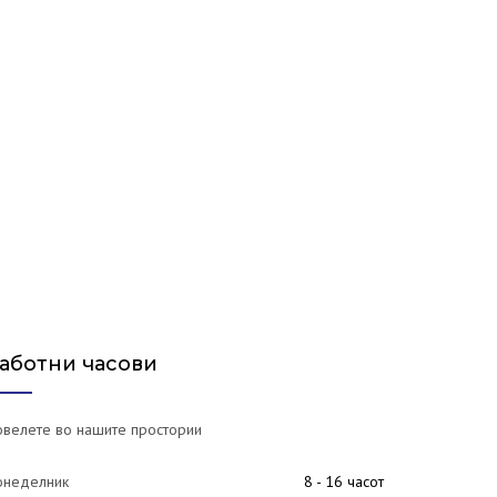
аботни часови
велете во нашите простории
онеделник
8 - 16 часот