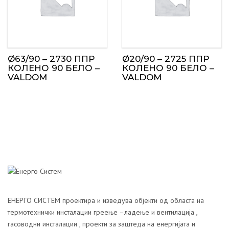
Ø63/90 – 2730 ППР
Ø20/90 – 2725 ППР
КОЛЕНО 90 БЕЛО –
КОЛЕНО 90 БЕЛО –
VALDOM
VALDOM
ЕНЕРГО СИСТЕМ проектира и изведува објекти од областа на
термотехнички инсталации греење –ладење и вентилација ,
гасоводни инсталации , проекти за заштеда на енергијата и