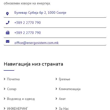
обновливи извори на енергија.
Булевар Србија бр 2, 1000 Скопје
+389 2 2770 790
+389 2 2770 790
office@energosistem.com.mk
Навигација низ страната
Почетна
Греење
Солар
Климатизација
Водовод и одвод
Алат
ИНЖЕНЕРИНГ
За Нас