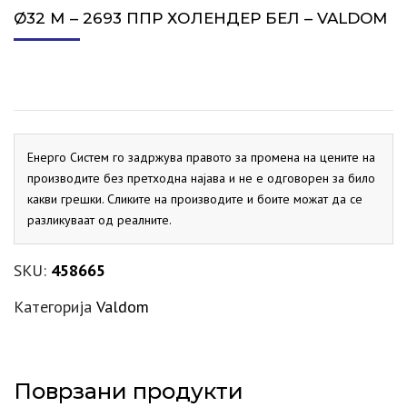
Ø32 М – 2693 ППР ХОЛЕНДЕР БЕЛ – VALDOM
Енерго Систем го задржува правото за промена на цените на
производите без претходна најава и не е одговорен за било
какви грешки. Сликите на производите и боите можат да се
разликуваат од реалните.
SKU:
458665
Категорија
Valdom
Поврзани продукти