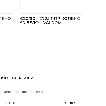
ОЛЕНО
Ø20/90 – 2725 ППР КОЛЕНО
90 БЕЛО – VALDOM
аботни часови
велете во нашите простории
онеделник
8 - 16 часот