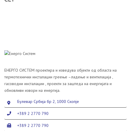
ЕНЕРГО СИСТЕМ проектира и изведува објекти од областа на
термотехнички инсталации греење –ладење и вентилација ,
гасоводни инсталации , проекти за заштеда на енергијата и
обновливи извори на енергија.
Булевар Србија бр 2, 1000 Скопје
+389 2 2770 790
+389 2 2770 790