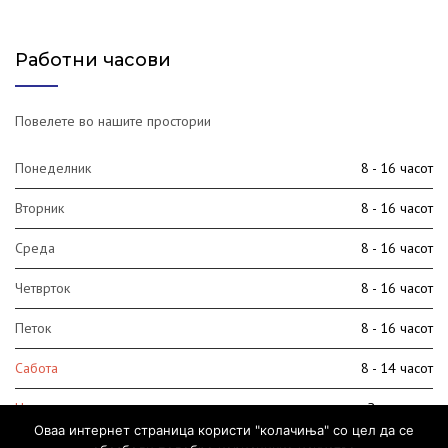
Работни часови
Повелете во нашите простории
Понеделник
8 - 16 часот
Вторник
8 - 16 часот
Среда
8 - 16 часот
Четврток
8 - 16 часот
Петок
8 - 16 часот
Сабота
8 - 14 часот
Недела
Затворено
Оваа интернет страница користи "колачиња" со цел да се