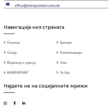
office@energosistem.com.mk
Навигација низ страната
Почетна
Греење
Солар
Климатизација
Водовод и одвод
Алат
ИНЖЕНЕРИНГ
За Нас
Најдете не на социјалните мрежи