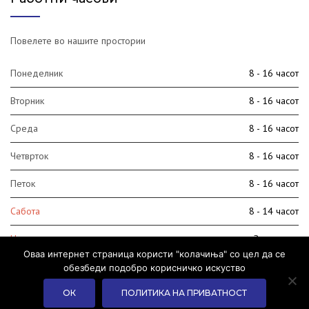
Повелете во нашите простории
Понеделник
8 - 16 часот
Вторник
8 - 16 часот
Среда
8 - 16 часот
Четврток
8 - 16 часот
Петок
8 - 16 часот
Сабота
8 - 14 часот
Недела
Затворено
Оваа интернет страница користи "колачиња" со цел да се
обезбеди подобро корисничко искуство
ОК
ПОЛИТИКА НА ПРИВАТНОСТ
Copyright ©2020 Eнерго Систем