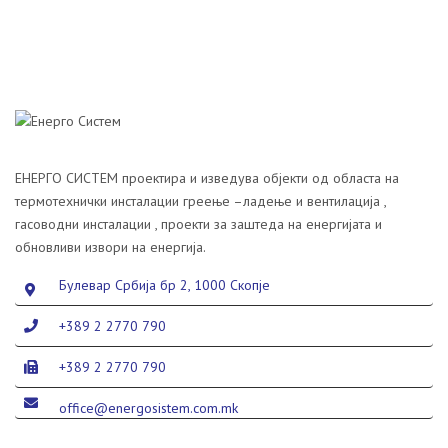
ЕНЕРГО СИСТЕМ проектира и изведува објекти од областа на
термотехнички инсталации греење –ладење и вентилација ,
гасоводни инсталации , проекти за заштеда на енергијата и
обновливи извори на енергија.
Булевар Србија бр 2, 1000 Скопје
+389 2 2770 790
+389 2 2770 790
office@energosistem.com.mk