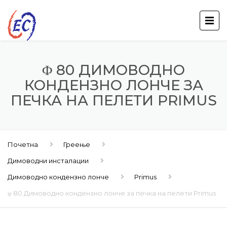
Φ 80 ДИМОВОДНО
КОНДЕНЗНО ЛОНЧЕ ЗА
ПЕЧКА НА ПЕЛЕТИ PRIMUS
Почетна
Греење
Димоводни инсталации
Димоводно кондензно лонче
Primus
φ 80 Димоводно кондензно лонче за печка на пелети Primus