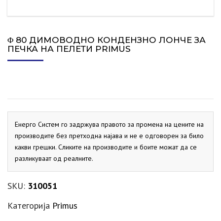
Φ 80 ДИМОВОДНО КОНДЕНЗНО ЛОНЧЕ ЗА
ПЕЧКА НА ПЕЛЕТИ PRIMUS
Енерго Систем го задржува правото за промена на цените на
производите без претходна најава и не е одговорен за било
какви грешки. Сликите на производите и боите можат да се
разликуваат од реалните.
SKU:
310051
Категорија
Primus