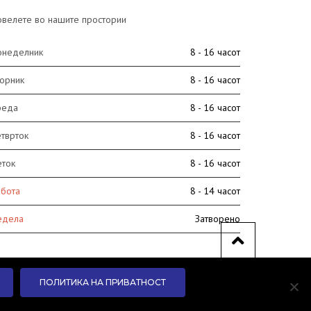
велете во нашите простории
онеделник
8 - 16 часот
орник
8 - 16 часот
реда
8 - 16 часот
тврток
8 - 16 часот
еток
8 - 16 часот
абота
8 - 14 часот
едела
Затворено
ПОЛИТИКА НА ПРИВАТНОСТ