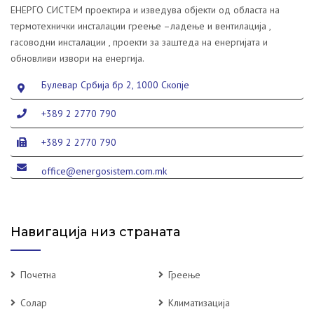
ЕНЕРГО СИСТЕМ проектира и изведува објекти од областа на
термотехнички инсталации греење –ладење и вентилација ,
гасоводни инсталации , проекти за заштеда на енергијата и
обновливи извори на енергија.
Булевар Србија бр 2, 1000 Скопје
+389 2 2770 790
+389 2 2770 790
office@energosistem.com.mk
Навигација низ страната
Почетна
Греење
Солар
Климатизација