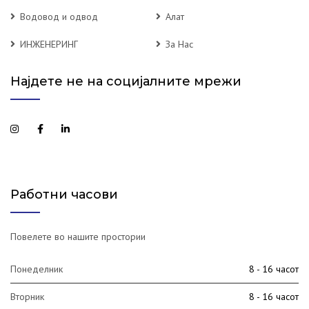
Водовод и одвод
Алат
ИНЖЕНЕРИНГ
За Нас
Најдете не на социјалните мрежи
Работни часови
Повелете во нашите простории
Понеделник
8 - 16 часот
Вторник
8 - 16 часот