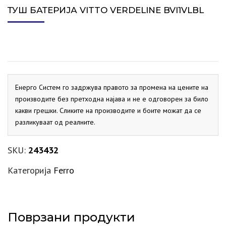
ТУШ БАТЕРИЈА VITTO VERDELINE BVI1VLBL
Енерго Систем го задржува правото за промена на цените на
производите без претходна најава и не е одговорен за било
какви грешки. Сликите на производите и боите можат да се
разликуваат од реалните.
SKU:
243432
Категорија
Ferro
Поврзани продукти