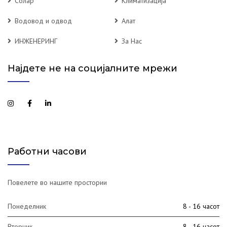
Солар
Климатизација
Водовод и одвод
Алат
ИНЖЕНЕРИНГ
За Нас
Најдете не на социјалните мрежи
Работни часови
Повелете во нашите простории
Понеделник
8 - 16 часот
Вторник
8 - 16 часот