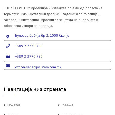
ЕНЕРГО СИСТЕМ проектира и изведува објекти од областа на
термотехнички инсталации греење –ладење и вентилација ,
гасоводни инсталации , проекти за заштеда на енергијата и
обновливи извори на енергија.
Булевар Србија бр 2, 1000 Скопје
+389 2 2770 790
+389 2 2770 790
office@energosistem.com.mk
Навигација низ страната
Почетна
Греење