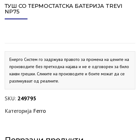
ТУШ СО ТЕРМОСТАТСКА БАТЕРИЈА TREVI
NP75
Енерго Систем го задржува правото за промена на цените на
производите без претходна најава и не е одговорен за било
какви грешки. Сликите на производите и боите можат да се
разликуваат од реалните.
SKU:
249795
Категорија
Ferro
Поврзани продукти