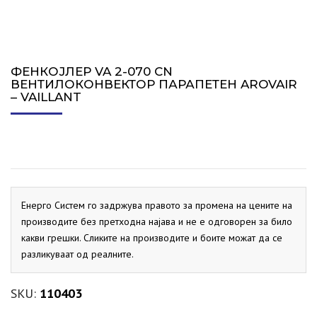
ФЕНКОЈЛЕР VA 2-070 CN
ВЕНТИЛОКОНВЕКТОР ПАРАПЕТЕН AROVAIR
– VAILLANT
Енерго Систем го задржува правото за промена на цените на
производите без претходна најава и не е одговорен за било
какви грешки. Сликите на производите и боите можат да се
разликуваат од реалните.
SKU:
110403