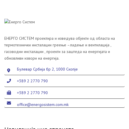
ЕНЕРГО СИСТЕМ проектира и изведува објекти од областа на
термотехнички инсталации греење –ладење и вентилација ,
гасоводни инсталации , проекти за заштеда на енергијата и
обновливи извори на енергија.
Булевар Србија бр 2, 1000 Скопје
+389 2 2770 790
+389 2 2770 790
office@energosistem.com.mk