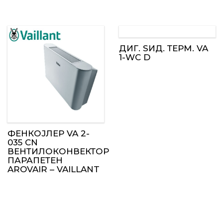
ДИГ. ЅИД. ТЕРМ. VA
1-WC D
ФЕНКОЈЛЕР VA 2-
035 CN
ВЕНТИЛОКОНВЕКТОР
ПАРАПЕТЕН
AROVAIR – VAILLANT