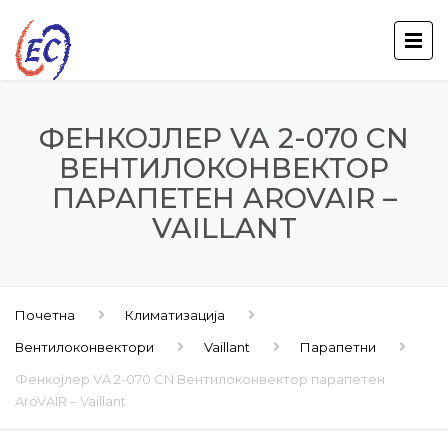
ФЕНКОЈЛЕР VA 2-070 CN
ВЕНТИЛОКОНВЕКТОР
ПАРАПЕТЕН AROVAIR –
VAILLANT
Почетна
Климатизација
Вентилоконвектори
Vaillant
Парапетни
Фенкојлер VA 2-070 CN Вентилоконвектор парапетен
AroVAIR – Vaillant