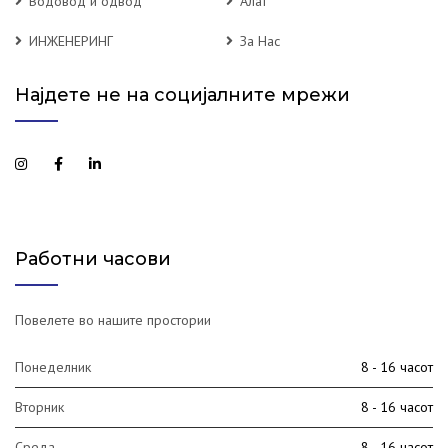
Водовод и одвод
Алат
ИНЖЕНЕРИНГ
За Нас
Најдете не на социјалните мрежи
Работни часови
Повелете во нашите простории
Понеделник
8 - 16 часот
Вторник
8 - 16 часот
Среда
8 - 16 часот