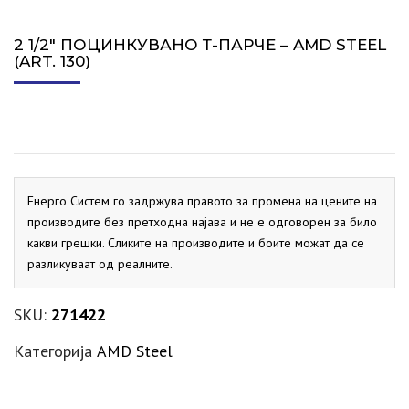
2 1/2″ ПОЦИНКУВАНО Т-ПАРЧЕ – AMD STEEL
(ART. 130)
Енерго Систем го задржува правото за промена на цените на
производите без претходна најава и не е одговорен за било
какви грешки. Сликите на производите и боите можат да се
разликуваат од реалните.
SKU:
271422
Категорија
AMD Steel