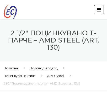
2 1/2″ ПОЦИНКУВАНО Т-
ПАРЧЕ – AMD STEEL (ART.
130)
Почетна
Водовод и одвод
Поцинкуван фитинг
AMD Steel
2 1/2″ Поцинкувано т-парче – AMD Steel (art. 130)