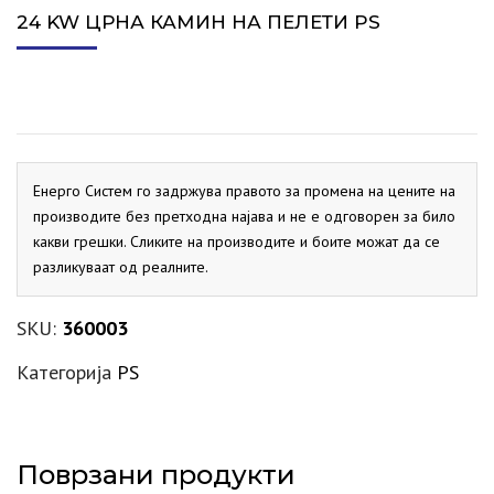
24 KW ЦРНА КАМИН НА ПЕЛЕТИ PS
Енерго Систем го задржува правото за промена на цените на
производите без претходна најава и не е одговорен за било
какви грешки. Сликите на производите и боите можат да се
разликуваат од реалните.
SKU:
360003
Категорија
PS
Поврзани продукти