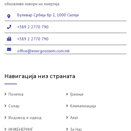
обновливи извори на енергија.
Булевар Србија бр 2, 1000 Скопје
+389 2 2770 790
+389 2 2770 790
office@energosistem.com.mk
Навигација низ страната
Почетна
Греење
Солар
Климатизација
Водовод и одвод
Алат
ИНЖЕНЕРИНГ
За Нас