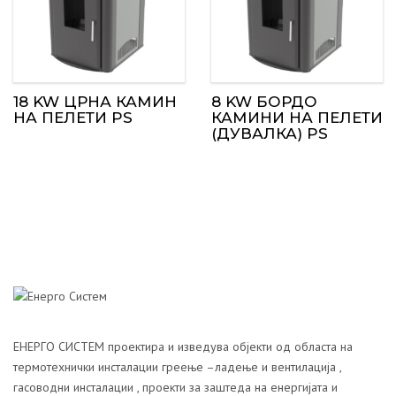
18 KW ЦРНА КАМИН
8 KW БОРДО
НА ПЕЛЕТИ PS
КАМИНИ НА ПЕЛЕТИ
(ДУВАЛКА) PS
ЕНЕРГО СИСТЕМ проектира и изведува објекти од областа на
термотехнички инсталации греење –ладење и вентилација ,
гасоводни инсталации , проекти за заштеда на енергијата и