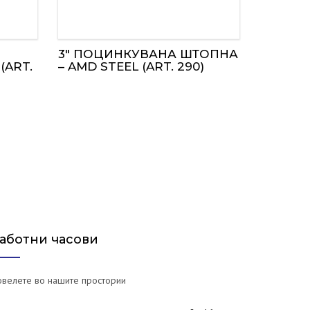
3″ ПОЦИНКУВАНА ШТОПНА
(ART.
– AMD STEEL (ART. 290)
аботни часови
велете во нашите простории