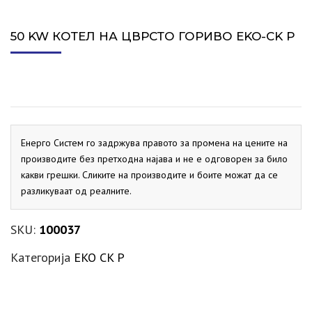
50 KW КОТЕЛ НА ЦВРСТО ГОРИВО EKO-CK P
Енерго Систем го задржува правото за промена на цените на
производите без претходна најава и не е одговорен за било
какви грешки. Сликите на производите и боите можат да се
разликуваат од реалните.
SKU:
100037
Категорија
EKO CK P