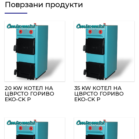
Поврзани продукти
20 KW КОТЕЛ НА
35 KW КОТЕЛ НА
ЦВРСТО ГОРИВО
ЦВРСТО ГОРИВО
EKO-CK P
EKO-CK P