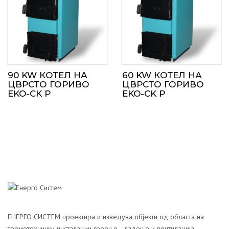
90 KW КОТЕЛ НА
60 KW КОТЕЛ НА
ЦВРСТО ГОРИВО
ЦВРСТО ГОРИВО
EKO-CK P
EKO-CK P
ЕНЕРГО СИСТЕМ проектира и изведува објекти од областа на
термотехнички инсталации греење –ладење и вентилација ,