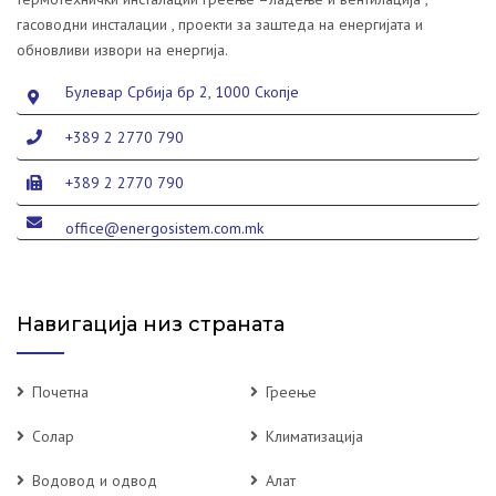
гасоводни инсталации , проекти за заштеда на енергијата и
обновливи извори на енергија.
Булевар Србија бр 2, 1000 Скопје
+389 2 2770 790
+389 2 2770 790
office@energosistem.com.mk
Навигација низ страната
Почетна
Греење
Солар
Климатизација
Водовод и одвод
Алат