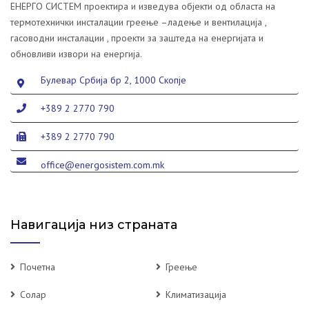
ЕНЕРГО СИСТЕМ проектира и изведува објекти од областа на
термотехнички инсталации греење –ладење и вентилација ,
гасоводни инсталации , проекти за заштеда на енергијата и
обновливи извори на енергија.
Булевар Србија бр 2, 1000 Скопје
+389 2 2770 790
+389 2 2770 790
office@energosistem.com.mk
Навигација низ страната
Почетна
Греење
Солар
Климатизација