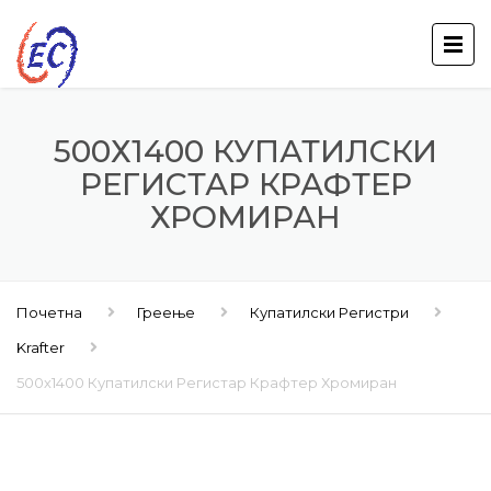
500Х1400 КУПАТИЛСКИ
РЕГИСТАР КРАФТЕР
ХРОМИРАН
Почетна
Греење
Купатилски Регистри
Krafter
500х1400 Купатилски Регистар Крафтер Хромиран