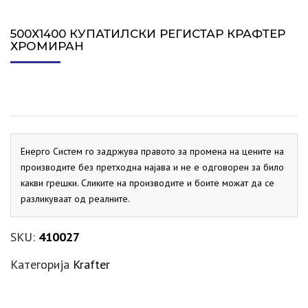
500Х1400 КУПАТИЛСКИ РЕГИСТАР КРАФТЕР
ХРОМИРАН
Енерго Систем го задржува правото за промена на цените на
производите без претходна најава и не е одговорен за било
какви грешки. Сликите на производите и боите можат да се
разликуваат од реалните.
SKU:
410027
Категорија
Krafter