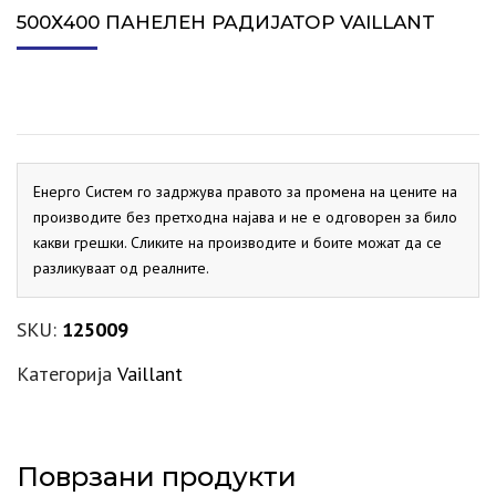
500Х400 ПАНЕЛЕН РАДИЈАТОР VAILLANT
Енерго Систем го задржува правото за промена на цените на
производите без претходна најава и не е одговорен за било
какви грешки. Сликите на производите и боите можат да се
разликуваат од реалните.
SKU:
125009
Категорија
Vaillant
Поврзани продукти