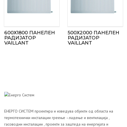
600Х1800 ПАНЕЛЕН
500Х2000 ПАНЕЛЕН
РАДИЈАТОР
РАДИЈАТОР
VAILLANT
VAILLANT
ЕНЕРГО СИСТЕМ проектира и изведува објекти од областа на
термотехнички инсталации греење –ладење и вентилација ,
гасоводни инсталации , проекти за заштеда на енергијата и