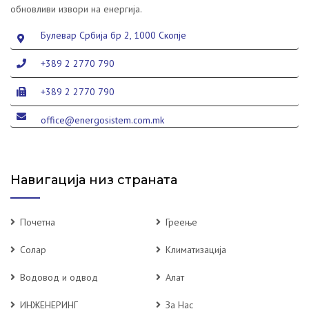
обновливи извори на енергија.
Булевар Србија бр 2, 1000 Скопје
+389 2 2770 790
+389 2 2770 790
office@energosistem.com.mk
Навигација низ страната
Почетна
Греење
Солар
Климатизација
Водовод и одвод
Алат
ИНЖЕНЕРИНГ
За Нас