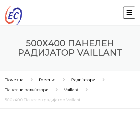
500Х400 ПАНЕЛЕН
РАДИЈАТОР VAILLANT
Почетна
Греење
Радијатори
Панелни радијатори
Vaillant
500х400 Панелен радијатор Vaillant