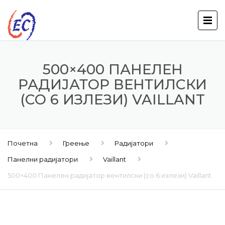
500×400 ПАНЕЛЕН
РАДИЈАТОР ВЕНТИЛСКИ
(СО 6 ИЗЛЕЗИ) VAILLANT
Почетна
Греење
Радијатори
Панелни радијатори
Vaillant
500×400 Панелен радијатор вентилски (со 6 излези) Vaillant