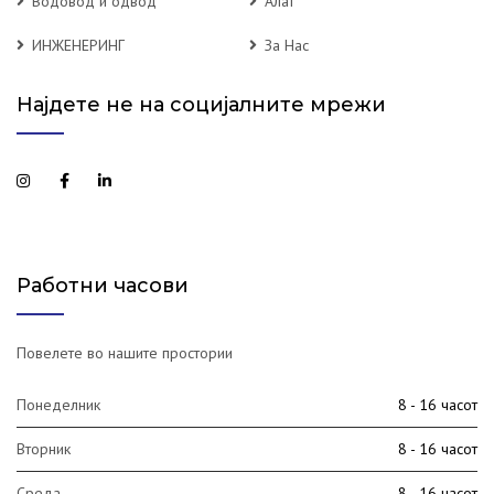
Водовод и одвод
Алат
ИНЖЕНЕРИНГ
За Нас
Најдете не на социјалните мрежи
Работни часови
Повелете во нашите простории
Понеделник
8 - 16 часот
Вторник
8 - 16 часот
Среда
8 - 16 часот