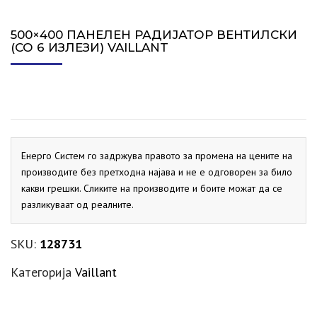
500×400 ПАНЕЛЕН РАДИЈАТОР ВЕНТИЛСКИ
(СО 6 ИЗЛЕЗИ) VAILLANT
Енерго Систем го задржува правото за промена на цените на
производите без претходна најава и не е одговорен за било
какви грешки. Сликите на производите и боите можат да се
разликуваат од реалните.
SKU:
128731
Категорија
Vaillant