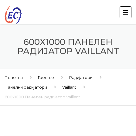
600Х1000 ПАНЕЛЕН
РАДИЈАТОР VAILLANT
Почетна
Греење
Радијатори
Панелни радијатори
Vaillant
600х1000 Панелен радијатор Vaillant