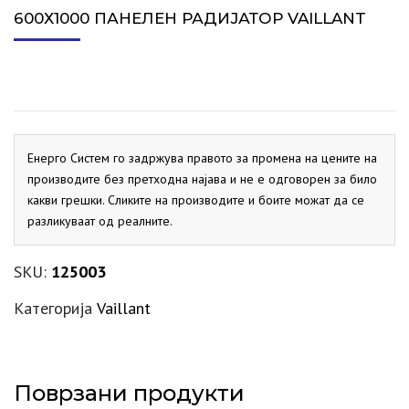
600Х1000 ПАНЕЛЕН РАДИЈАТОР VAILLANT
Енерго Систем го задржува правото за промена на цените на
производите без претходна најава и не е одговорен за било
какви грешки. Сликите на производите и боите можат да се
разликуваат од реалните.
SKU:
125003
Категорија
Vaillant
Поврзани продукти