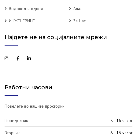
Водовод и одвод
Алат
ИНЖЕНЕРИНГ
За Нас
Најдете не на социјалните мрежи
Работни часови
Повелете во нашите простории
Понеделник
8 - 16 часот
Вторник
8 - 16 часот