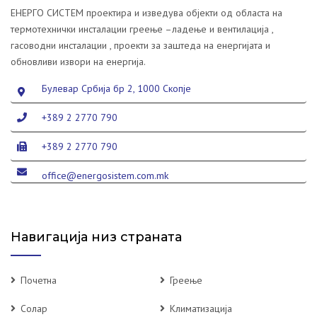
ЕНЕРГО СИСТЕМ проектира и изведува објекти од областа на
термотехнички инсталации греење –ладење и вентилација ,
гасоводни инсталации , проекти за заштеда на енергијата и
обновливи извори на енергија.
Булевар Србија бр 2, 1000 Скопје
+389 2 2770 790
+389 2 2770 790
office@energosistem.com.mk
Навигација низ страната
Почетна
Греење
Солар
Климатизација