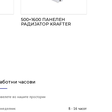
500×1600 ПАНЕЛЕН
РАДИЈАТОР KRAFTER
аботни часови
велете во нашите простории
онеделник
8 - 16 часот