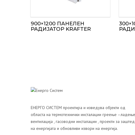
900×1200 ПАНЕЛЕН
300×
РАДИЈАТОР KRAFTER
РАДИ
ЕНЕРГО СИСТЕМ проектира и изведува објекти од
областа на термотехнички инсталации греење –ладење
вентилација , гасоводни инсталации , проекти за заштед
на енергијата и обновливи извори на енергија.