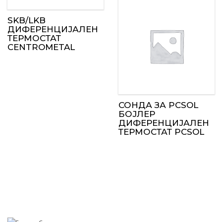
SKB/LKB
ДИФЕРЕНЦИЈАЛЕН
ТЕРМОСТАТ
CENTROMETAL
СОНДА ЗА PCSOL
БОЈЛЕР
ДИФЕРЕНЦИЈАЛЕН
ТЕРМОСТАТ PCSOL