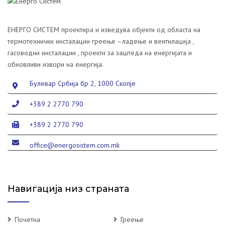
ЕНЕРГО СИСТЕМ проектира и изведува објекти од областа на
термотехнички инсталации греење –ладење и вентилација ,
гасоводни инсталации , проекти за заштеда на енергијата и
обновливи извори на енергија.
Булевар Србија бр 2, 1000 Скопје
+389 2 2770 790
+389 2 2770 790
office@energosistem.com.mk
Навигација низ страната
Почетна
Греење