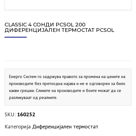
CLASSIC 4 СОНДИ PCSOL 200
ДИФЕРЕНЦИЈАЛЕН ТЕРМОСТАТ PCSOL
Енерго Систем го задржува правото за промена на цените на
производите без претходна најава и не е одговорен за било
какви грешки. Сликите на производите и боите можат да се
разликуваат од реалните.
SKU:
160252
Категорија
Диференцијален термостат