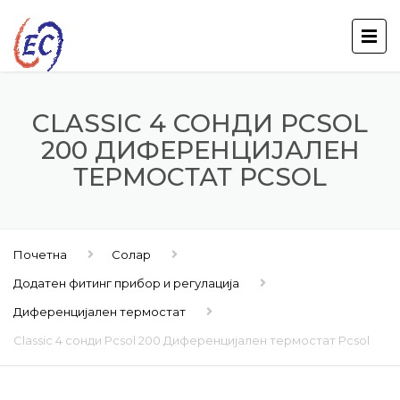
CLASSIC 4 СОНДИ PCSOL
200 ДИФЕРЕНЦИЈАЛЕН
ТЕРМОСТАТ PCSOL
Почетна
Солар
Додатен фитинг прибор и регулација
Диференцијален термостат
Classic 4 сонди Pcsol 200 Диференцијален термостат Pcsol