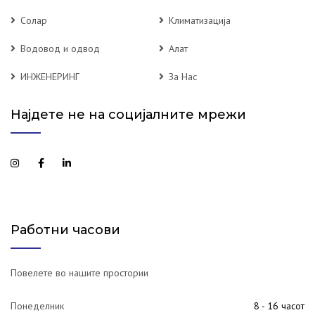
Солар
Климатизација
Водовод и одвод
Алат
ИНЖЕНЕРИНГ
За Нас
Најдете не на социјалните мрежи
Работни часови
Повелете во нашите простории
Понеделник
8 - 16 часот