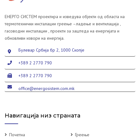
ЕНЕРГО СИСТЕМ проектира и изведува објекти од областа на
термотехнички инсталации греење –ладење и вентилација ,
гасоводни инсталации , проекти за заштеда на енергијата и
обновливи извори на енергија.
Булевар Србија бр 2, 1000 Скопје
+389 2 2770 790
+389 2 2770 790
office@energosistem.com.mk
Навигација низ страната
Почетна
Греење