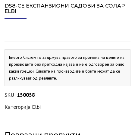
DS8-CE ЕКСПАНЗИОНИ САДОВИ ЗА СОЛАР
ELBI
Енерго Систем го задржува правото за промена на цените на
производите без претходна најава и не е одговорен за било
какви грешки. Сликите на производите и боите можат да се
разликуваат од реалните.
SKU:
150058
Категорија
Elbi
Поврзани продукти