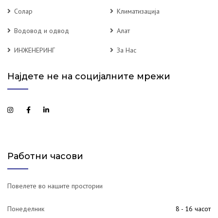
Солар
Климатизација
Водовод и одвод
Алат
ИНЖЕНЕРИНГ
За Нас
Најдете не на социјалните мрежи
Работни часови
Повелете во нашите простории
Понеделник
8 - 16 часот