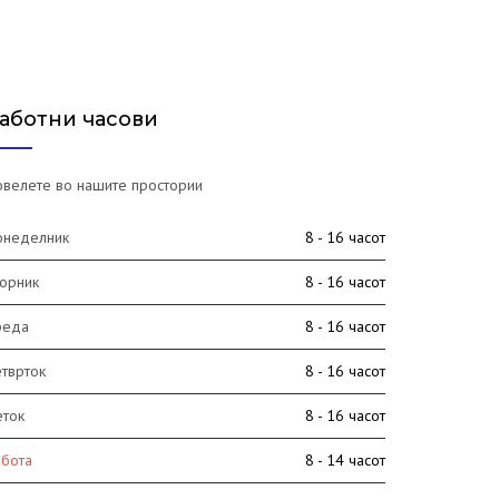
аботни часови
велете во нашите простории
онеделник
8 - 16 часот
орник
8 - 16 часот
реда
8 - 16 часот
тврток
8 - 16 часот
еток
8 - 16 часот
абота
8 - 14 часот