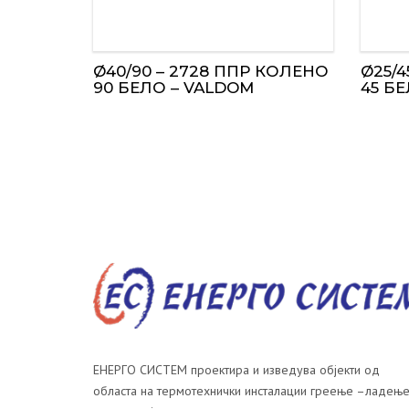
Ø40/90 – 2728 ППР КОЛЕНО
Ø25/4
90 БЕЛО – VALDOM
45 Б
ЕНЕРГО СИСТЕМ проектира и изведува објекти од
областа на термотехнички инсталации греење –ладење