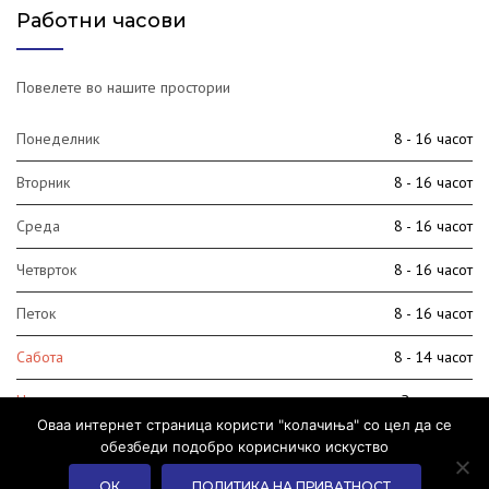
Работни часови
Повелете во нашите простории
Понеделник
8 - 16 часот
Вторник
8 - 16 часот
Среда
8 - 16 часот
Четврток
8 - 16 часот
Петок
8 - 16 часот
Сабота
8 - 14 часот
Недела
Затворено
Оваа интернет страница користи "колачиња" со цел да се
обезбеди подобро корисничко искуство
ОК
ПОЛИТИКА НА ПРИВАТНОСТ