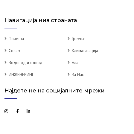
Навигација низ страната
Почетна
Греење
Солар
Климатизација
Водовод и одвод
Алат
ИНЖЕНЕРИНГ
За Нас
Најдете не на социјалните мрежи