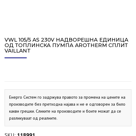
VWL 105/5 AS 230V НАДВОРЕШНА ЕДИНИЦА
ОД ТОПЛИНСКА ПУМПА AROTHERM СПЛИТ
VAILLANT
Енерго Систем го задржува правото за промена на цените на
производите без претходна најава и не е одговорен за било
какви грешки. Сликите на производите и боите можат да се
разликуваат од реалните.
SKU:
118991