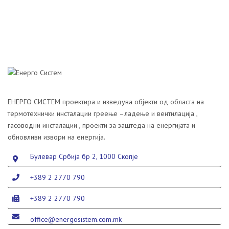
ЕНЕРГО СИСТЕМ проектира и изведува објекти од областа на
термотехнички инсталации греење –ладење и вентилација ,
гасоводни инсталации , проекти за заштеда на енергијата и
обновливи извори на енергија.
Булевар Србија бр 2, 1000 Скопје
+389 2 2770 790
+389 2 2770 790
office@energosistem.com.mk