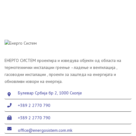
ЕНЕРГО СИСТЕМ проектира и изведува објекти од областа на
термотехнички инсталации греење –ладење и вентилација ,
гасоводни инсталации , проекти за заштеда на енергијата и
обновливи извори на енергија.
Булевар Србија бр 2, 1000 Скопје
+389 2 2770 790
+389 2 2770 790
office@energosistem.com.mk