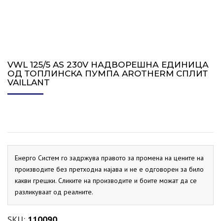
VWL 125/5 AS 230V НАДВОРЕШНА ЕДИНИЦА
ОД ТОПЛИНСКА ПУМПА AROTHERM СПЛИТ
VAILLANT
Енерго Систем го задржува правото за промена на цените на
производите без претходна најава и не е одговорен за било
какви грешки. Сликите на производите и боите можат да се
разликуваат од реалните.
SKU:
110090