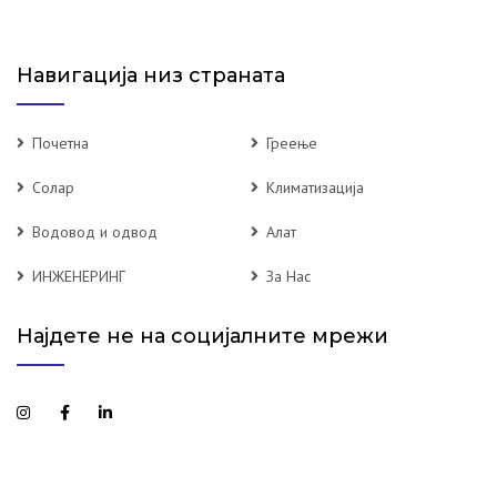
Навигација низ страната
Почетна
Греење
Солар
Климатизација
Водовод и одвод
Алат
ИНЖЕНЕРИНГ
За Нас
Најдете не на социјалните мрежи