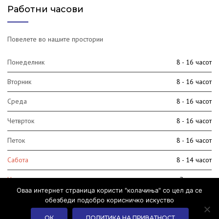
Работни часови
Повелете во нашите простории
Понеделник
8 - 16 часот
Вторник
8 - 16 часот
Среда
8 - 16 часот
Четврток
8 - 16 часот
Петок
8 - 16 часот
Сабота
8 - 14 часот
Недела
Затворено
Оваа интернет страница користи "колачиња" со цел да се
обезбеди подобро корисничко искуство
ОК
ПОЛИТИКА НА ПРИВАТНОСТ