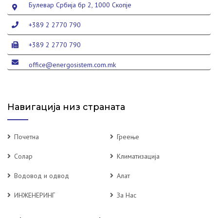
Булевар Србија бр 2, 1000 Скопје
+389 2 2770 790
+389 2 2770 790
office@energosistem.com.mk
Навигација низ страната
Почетна
Греење
Солар
Климатизација
Водовод и одвод
Алат
ИНЖЕНЕРИНГ
За Нас