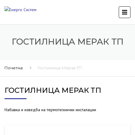
ГОСТИЛНИЦА МЕРАК ТП
Почетна
Гостилница Мерак ТП
ГОСТИЛНИЦА МЕРАК ТП
Набавка и изведба на термотехнички инсталации