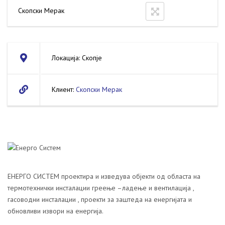
Скопски Мерак
Локација: Скопје
Клиент:
Скопски Мерак
ЕНЕРГО СИСТЕМ проектира и изведува објекти од областа на
термотехнички инсталации греење –ладење и вентилација ,
гасоводни инсталации , проекти за заштеда на енергијата и
обновливи извори на енергија.